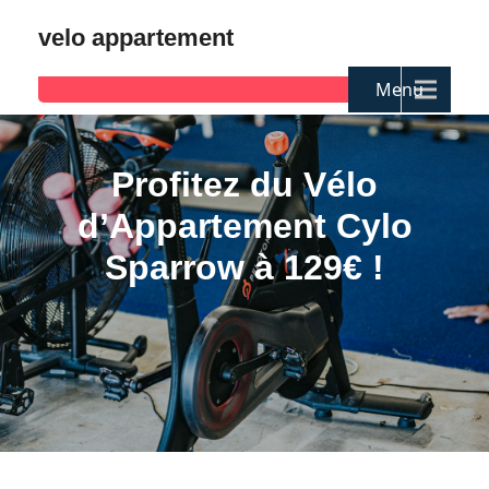
velo appartement
Menu
Profitez du Vélo
d’Appartement Cylo
Sparrow à 129€ !