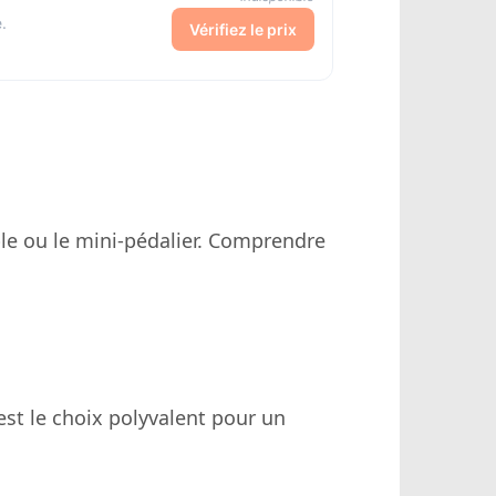
.
Vérifiez le prix
le ou le mini-pédalier. Comprendre
est le choix polyvalent pour un