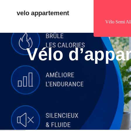
velo appartement
Vélo Semi Al
Vélo d’appar