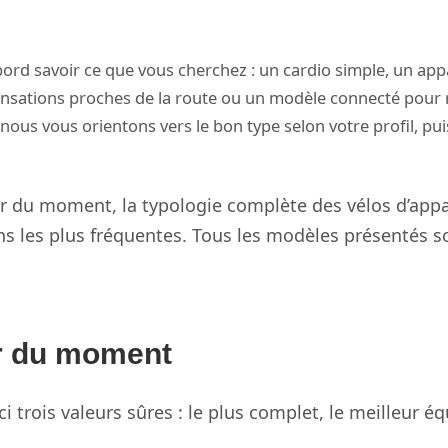
abord savoir ce que vous cherchez : un cardio simple, un app
sensations proches de la route ou un modèle connecté pour 
ous vous orientons vers le bon type selon votre profil, pui
ur du moment, la typologie complète des vélos d’app
ns les plus fréquentes. Tous les modèles présentés s
r du moment
ici trois valeurs sûres : le plus complet, le meilleur é