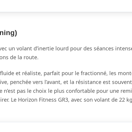
nning)
c un volant d’inertie lourd pour des séances intense
ons de la route.
luide et réaliste, parfait pour le fractionné, les mon
ive, penchée vers l’avant, et la résistance est souvent
 n’est pas le choix le plus confortable pour une remis
rer. Le Horizon Fitness GR3, avec son volant de 22 kg 