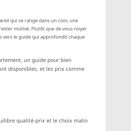
areil qui se range dans un coin, une
rester motivé. Plutôt que de vous noyer
s vers le guide qui approfondit chaque
artement, un guide pour bien
ont disponibles, et les prix comme
quilibre qualité-prix et le choix malin