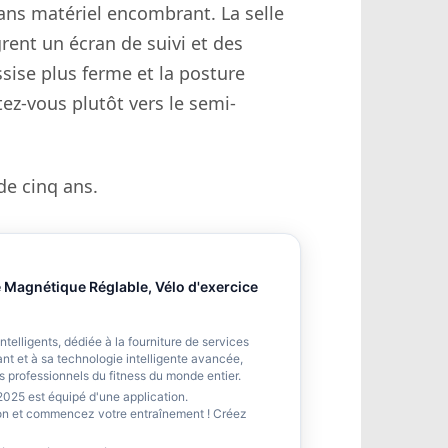
 sans matériel encombrant. La selle
rent un écran de suivi et des
ssise plus ferme et la posture
ez-vous plutôt vers le semi-
de cinq ans.
Magnétique Réglable, Vélo d'exercice
ntelligents, dédiée à la fourniture de services
vant et à sa technologie intelligente avancée,
 professionnels du fitness du monde entier.
le de 2025 est équipé d'une application.
ion et commencez votre entraînement ! Créez