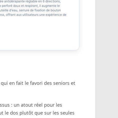
 poignée antidérapante réglable en 6 directions,
 perforé doux et respirant, il augmente le
eille d'eau, serrure de fixation de bouton
ess, offrant aux utilisateurs une expérience de
qui en fait le favori des seniors et
sus : un atout réel pour les
ut le dos plutôt que sur les seules