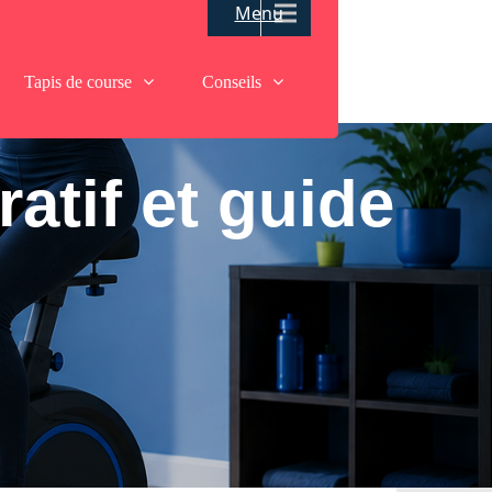
Menu
Tapis de course
Conseils
atif et guide