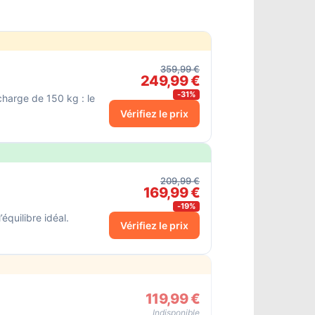
359,99 €
249,99 €
-31%
charge de 150 kg : le
Vérifiez le prix
209,99 €
169,99 €
-19%
équilibre idéal.
Vérifiez le prix
119,99 €
Indisponible