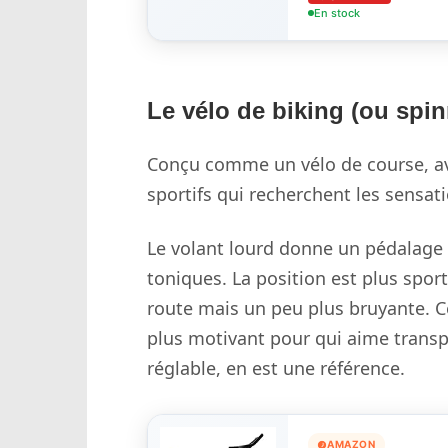
En stock
Le vélo de biking (ou spi
Conçu comme un vélo de course, ave
sportifs qui recherchent les sensati
Le volant lourd donne un pédalage f
toniques. La position est plus sport
route mais un peu plus bruyante. Ce
plus motivant pour qui aime transpi
réglable, en est une référence.
AMAZON