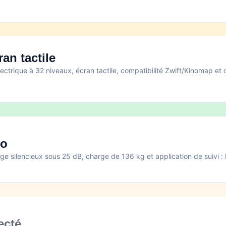
n tactile
ctrique à 32 niveaux, écran tactile, compatibilité Zwift/Kinomap et 
io
 silencieux sous 25 dB, charge de 136 kg et application de suivi : l’
ecté