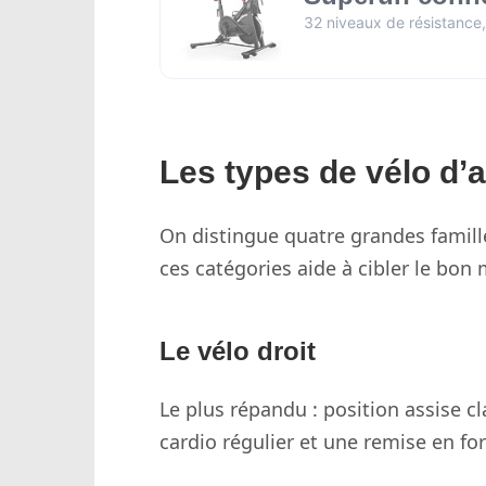
32 niveaux de résistance
Les types de vélo d’
On distingue quatre grandes famill
ces catégories aide à cibler le bon
Le vélo droit
Le plus répandu : position assise c
cardio régulier et une remise en fo