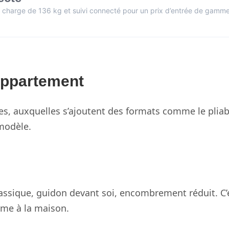
, charge de 136 kg et suivi connecté pour un prix d’entrée de gamme
appartement
es, auxquelles s’ajoutent des formats comme le pliab
 modèle.
lassique, guidon devant soi, encombrement réduit. C’
rme à la maison.