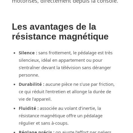
motorisés, directement depuis la console.
Les avantages de la
résistance magnétique
Silence :
sans frottement, le pédalage est très
silencieux, idéal en appartement ou pour
s’entraîner devant la télévision sans déranger
personne.
Durabilité :
aucune pièce ne s’use par friction,
ce qui réduit l’entretien et allonge la durée de
vie de l’appareil.
Fluidité :
associée au volant d’inertie, la
résistance magnétique offre un pédalage
régulier et sans à-coups.
Réglage précis :
on ajuste l’effort par paliers