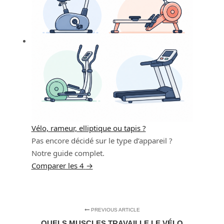
Vélo, rameur, elliptique ou tapis ?
Pas encore décidé sur le type d’appareil ?
Notre guide complet.
Comparer les 4
→
PREVIOUS ARTICLE
QUELS MUSCLES TRAVAILLE LE VÉLO