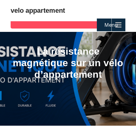
velo appartement
Menu
La résistance
magnétique sur un vélo
d’appartement