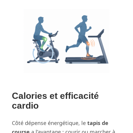
Calories et efficacité
cardio
Côté dépense énergétique, le
tapis de
course
a l’avantage : courir ou marcher à