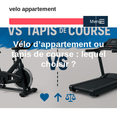
velo appartement
Menu
Vélo d’appartement ou
tapis de course : lequel
choisir ?