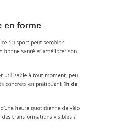
e en forme
aire du sport peut sembler
 en bonne santé et améliorer son
et utilisable à tout moment, peu
ats concrets en pratiquant
1h de
 d’une heure quotidienne de vélo
 des transformations visibles ?