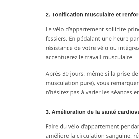
2. Tonification musculaire et renf
Le vélo d’appartement sollicite pri
fessiers. En pédalant une heure par
résistance de votre vélo ou intégrez
accentuerez le travail musculaire.
Après 30 jours, même si la prise de
musculation pure), vous remarquere
n’hésitez pas à varier les séances en
3. Amélioration de la santé cardiov
Faire du vélo d’appartement pendant
améliore la circulation sanguine, r