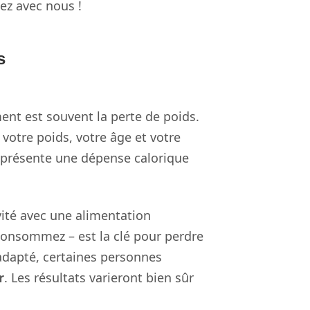
tez avec nous !
s
ent est souvent la perte de poids.
votre poids, votre âge et votre
 représente une dépense calorique
ivité avec une alimentation
n consommez – est la clé pour perdre
adapté, certaines personnes
r
. Les résultats varieront bien sûr