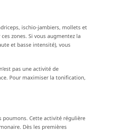
driceps, ischio-jambiers, mollets et
er ces zones. Si vous augmentez la
aute et basse intensité), vous
n’est pas une activité de
e. Pour maximiser la tonification,
s poumons. Cette activité régulière
ulmonaire. Dès les premières