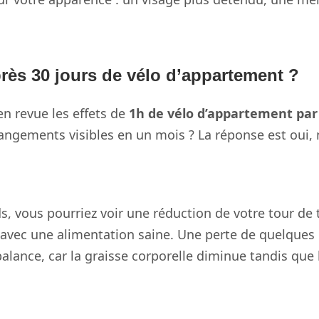
près 30 jours de vélo d’appartement ?
n revue les effets de
1h de vélo d’appartement par
angements visibles en un mois ? La réponse est oui,
ids, vous pourriez voir une réduction de votre tour de 
e avec une alimentation saine. Une perte de quelques
 balance, car la graisse corporelle diminue tandis que