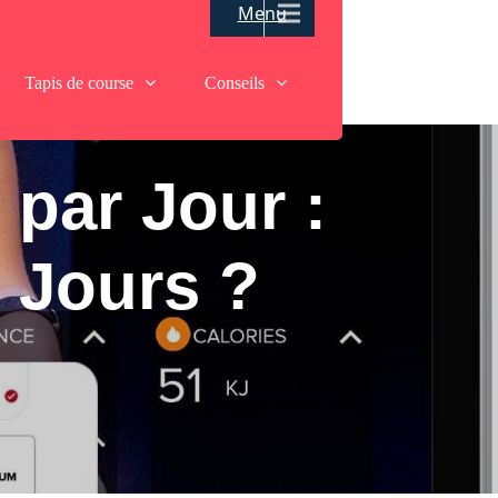
Menu
Tapis de course
Conseils
par Jour :
0 Jours ?