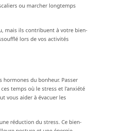
escaliers ou marcher longtemps
, mais ils contribuent à votre bien-
oufflé lors de vos activités
 ces hormones du bonheur. Passer
 ces temps où le stress et l’anxiété
ut vous aider à évacuer les
ne réduction du stress. Ce bien-
illeure posture et une énergie