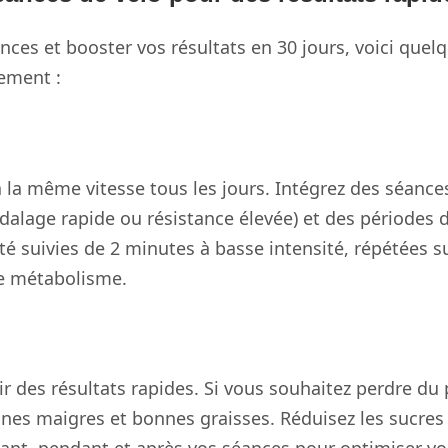
ces et booster vos résultats en 30 jours, voici quelq
tement :
la même vitesse tous les jours. Intégrez des séances d
dalage rapide ou résistance élevée) et des périodes d
é suivies de 2 minutes à basse intensité, répétées s
re métabolisme.
voir des résultats rapides. Si vous souhaitez perdre d
ines maigres et bonnes graisses. Réduisez les sucres 