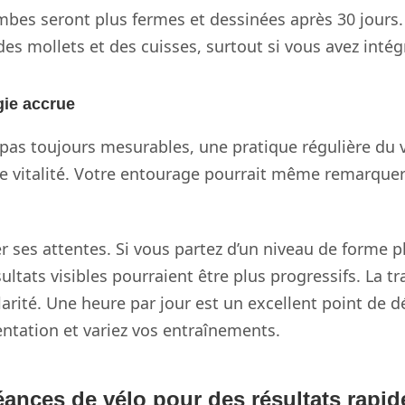
bes seront plus fermes et dessinées après 30 jours.
des mollets et des cuisses, surtout si vous avez inté
gie accrue
as toujours mesurables, une pratique régulière du v
e vitalité. Votre entourage pourrait même remarque
r ses attentes. Si vous partez d’un niveau de forme p
ultats visibles pourraient être plus progressifs. La 
rité. Une heure par jour est un excellent point de dé
entation et variez vos entraînements.
nces de vélo pour des résultats rapid