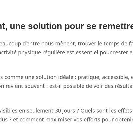
t, une solution pour se remettr
beaucoup d’entre nous mènent, trouver le temps de f
ctivité physique régulière est essentiel pour rester
s comme une solution idéale : pratique, accessible, 
 revient souvent : est-il possible de voir des résult
sibles en seulement 30 jours ? Quels sont les effets
ndus ? et comment maximiser vos efforts pour obtenir