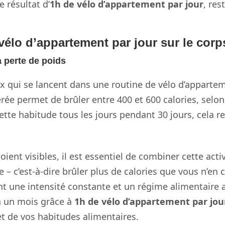
 résultat d’
1h de vélo d’appartement par jour
, res
vélo d’appartement par jour sur le corp
la perte de poids
ux qui se lancent dans une routine de vélo d’appartem
ée permet de brûler entre 400 et 600 calories, selon 
cette habitude tous les jours pendant 30 jours, cela
ient visibles, il est essentiel de combiner cette act
ue – c’est-à-dire brûler plus de calories que vous n’e
t une intensité constante et un régime alimentaire 
en un mois grâce à
1h de vélo d’appartement par jou
t de vos habitudes alimentaires.