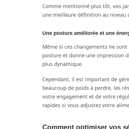
Comme mentionné plus tôt, vos jam
une meilleure définition au niveau 
Une posture améliorée et une éner
Même si ces changements ne sont p
posture et donne une impression d
plus dynamique.
Cependant, il est important de gére
beaucoup de poids à perdre, les rés
votre engagement et de votre régula
rapides si vous adjustez votre alim
Comment optimiser vos séa