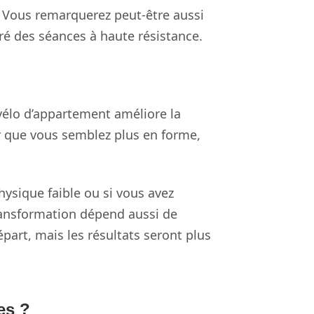
 Vous remarquerez peut-être aussi
gré des séances à haute résistance.
élo d’appartement améliore la
r que vous semblez plus en forme,
hysique faible ou si vous avez
transformation dépend aussi de
part, mais les résultats seront plus
es ?