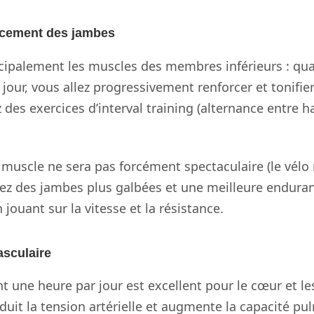
orcement des jambes
ncipalement les muscles des membres inférieurs : qua
 jour, vous allez progressivement renforcer et tonifi
 des exercices d’interval training (alternance entre h
 muscle ne sera pas forcément spectaculaire (le vélo 
z des jambes plus galbées et une meilleure enduranc
 jouant sur la vitesse et la résistance.
asculaire
 une heure par jour est excellent pour le cœur et le
éduit la tension artérielle et augmente la capacité p