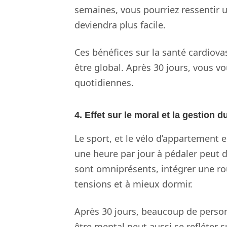
semaines, vous pourriez ressentir 
deviendra plus facile.
Ces bénéfices sur la santé cardiovas
être global. Après 30 jours, vous v
quotidiennes.
4. Effet sur le moral et la gestion d
Le sport, et le vélo d’appartement 
une heure par jour à pédaler peut do
sont omniprésents, intégrer une 
tensions et à mieux dormir.
Après 30 jours, beaucoup de person
être mental peut aussi se refléter 