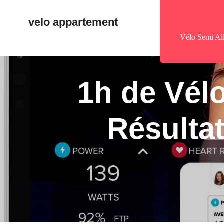
velo appartement
Vélo Semi Al
1h de Vél
Résultat