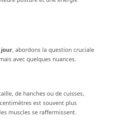
 jour
, abordons la question cruciale
 mais avec quelques nuances.
taille, de hanches ou de cuisses,
 centimètres est souvent plus
 les muscles se raffermissent.