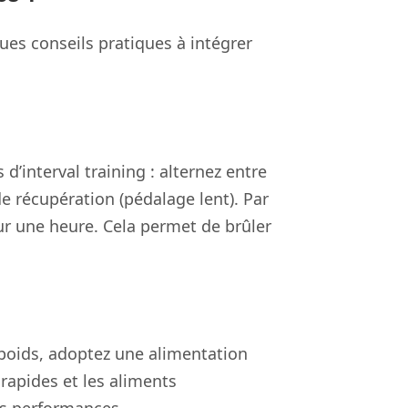
ues conseils pratiques à intégrer
’interval training : alternez entre
e récupération (pédalage lent). Par
ur une heure. Cela permet de brûler
u poids, adoptez une alimentation
rapides et les aliments