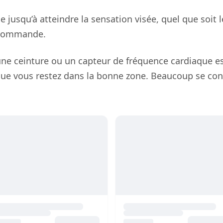
 jusqu’à atteindre la sensation visée, quel que soit 
ui commande.
ne ceinture ou un capteur de fréquence cardiaque est l’
ue vous restez dans la bonne zone. Beaucoup se con