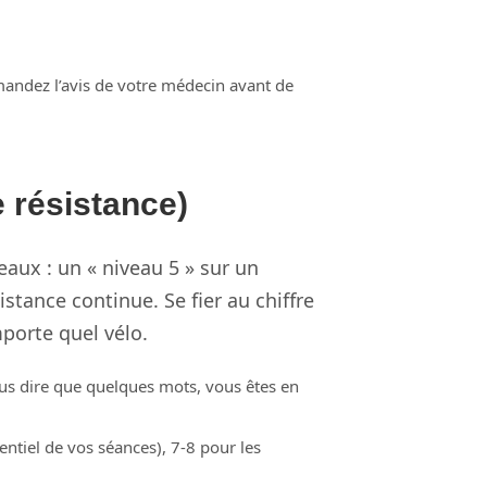
mandez l’avis de votre médecin avant de
 résistance)
aux : un « niveau 5 » sur un
stance continue. Se fier au chiffre
mporte quel vélo.
us dire que quelques mots, vous êtes en
entiel de vos séances), 7-8 pour les