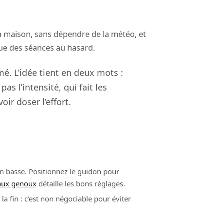
la maison, sans dépendre de la météo, et
que des séances au hasard.
é. L’idée tient en deux mots :
as l’intensité, qui fait les
oir doser l’effort.
on basse. Positionnez le guidon pour
 aux genoux
détaille les bons réglages.
 fin : c’est non négociable pour éviter