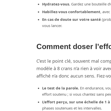
Hydratez-vous.
Gardez une bouteille d’
Habillez-vous confortablement
, avec
En cas de doute sur votre santé
(prob
vous lancer.
Comment doser l’effo
C’est le point clé, souvent mal com
modèle à 8 crans n’a rien à voir ave
affiché n’a donc aucun sens. Fiez-vo
Le test de la parole.
En endurance, vous
effort soutenu ; si vous chantez sans peine
L’effort perçu, sur une échelle de 1 à
phases soutenues et les intervalles.