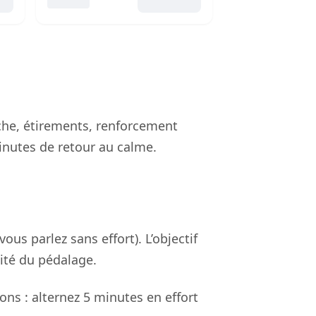
rche, étirements, renforcement
inutes de retour au calme.
us parlez sans effort). L’objectif
dité du pédalage.
ns : alternez 5 minutes en effort