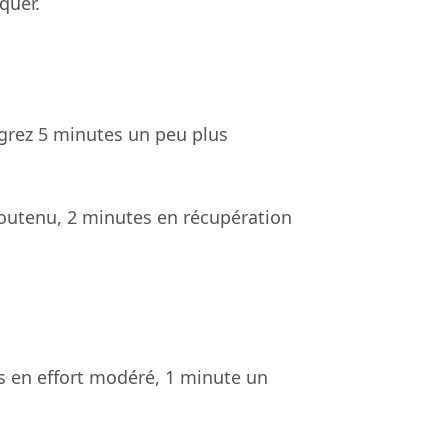
quer.
égrez 5 minutes un peu plus
 soutenu, 2 minutes en récupération
es en effort modéré, 1 minute un