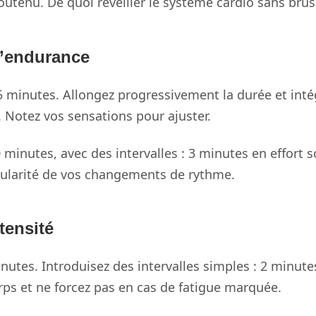
utenu. De quoi réveiller le système cardio sans brus
l’endurance
5 minutes. Allongez progressivement la durée et int
 Notez vos sensations pour ajuster.
 minutes, avec des intervalles : 3 minutes en effort
égularité de vos changements de rythme.
tensité
nutes. Introduisez des intervalles simples : 2 minut
rps et ne forcez pas en cas de fatigue marquée.