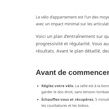
Le vélo d’appartement est l’un des moye
avec un impact minimal sur les articul
Voici un plan d’entraînement sur qu
progressivité et régularité. Vous aug
résultats. Avant le plan détaillé, deu
Avant de commencer :
Réglez votre vélo.
La selle est à la bo
garder le dos droit, sans tension lombair
Échauffez-vous et récupérez.
5 minute
les courbatures et les bobos.