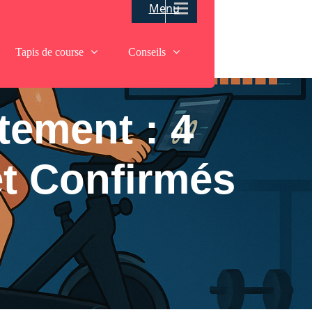
Menu
Tapis de course
Conseils
ement : 4
t Confirmés