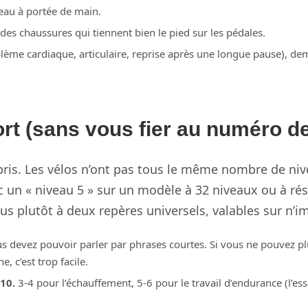
eau à portée de main.
 des chaussures qui tiennent bien le pied sur les pédales.
lème cardiaque, articulaire, reprise après une longue pause), de
rt (sans vous fier au numéro de
pris. Les vélos n’ont pas tous le même nombre de nive
c un « niveau 5 » sur un modèle à 32 niveaux ou à rési
us plutôt à deux repères universels, valables sur n’i
 devez pouvoir parler par phrases courtes. Si vous ne pouvez pl
, c’est trop facile.
 10.
3-4 pour l’échauffement, 5-6 pour le travail d’endurance (l’ess