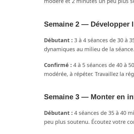
modéré et 2 minutes un peu plus so
Semaine 2 — Développer 
Débutant :
3 à 4 séances de 30 à 3
dynamiques au milieu de la séance.
Confirmé :
4 à 5 séances de 40 à 50
modérée, à répéter. Travaillez la r
Semaine 3 — Monter en in
Débutant :
4 séances de 35 à 40 mi
peu plus soutenu. Écoutez votre co