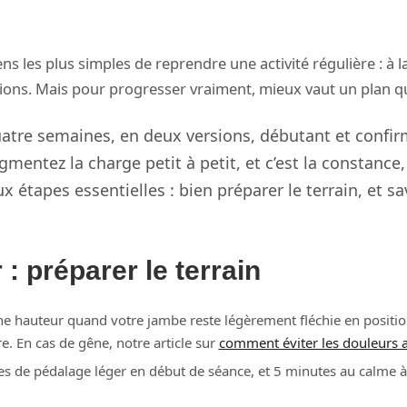
ns les plus simples de reprendre une activité régulière : à 
ations. Mais pour progresser vraiment, mieux vaut un plan 
atre semaines, en deux versions, débutant et confirm
mentez la charge petit à petit, et c’est la constance, p
x étapes essentielles : bien préparer le terrain, et sav
 préparer le terrain
nne hauteur quand votre jambe reste légèrement fléchie en positi
e. En cas de gêne, notre article sur
comment éviter les douleurs
s de pédalage léger en début de séance, et 5 minutes au calme à la