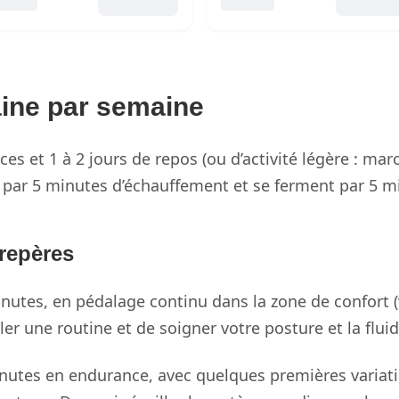
ine par semaine
s et 1 à 2 jours de repos (ou d’activité légère : ma
t par 5 minutes d’échauffement et se ferment par 5 m
repères
utes, en pédalage continu dans la zone de confort (vo
ller une routine et de soigner votre posture et la flui
nutes en endurance, avec quelques premières variatio