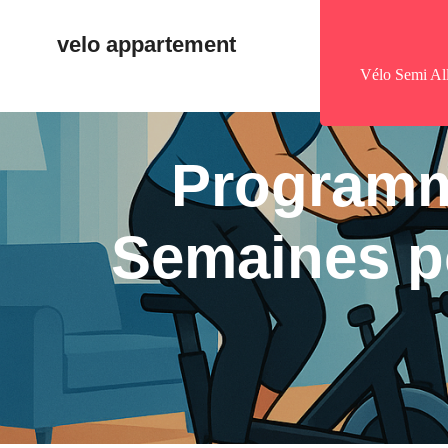
velo appartement
Vélo Semi Al
Programm
Semaines p