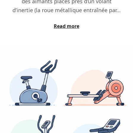
des aimants placés près d’un volant
d’inertie (la roue métallique entraînée par…
Read more